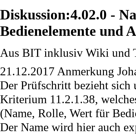
Diskussion:4.02.0 - N
Bedienelemente und A
Aus BIT inklusiv Wiki und 
21.12.2017 Anmerkung Joha
Der Prüfschritt bezieht sich
Kriterium 11.2.1.38, welc
(Name, Rolle, Wert für Bedi
Der Name wird hier auch exp