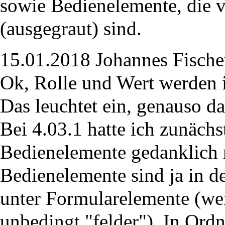
sowie Bedienelemente, die v
(ausgegraut) sind.
15.01.2018 Johannes Fische
Ok, Rolle und Wert werden i
Das leuchtet ein, genauso da
Bei 4.03.1 hatte ich zunächs
Bedienelemente gedanklich n
Bedienelemente sind ja in d
unter Formularelemente (wen
unbedingt "felder"). In Ord