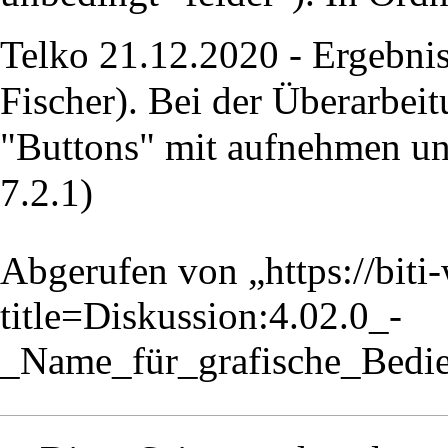
Telko 21.12.2020 - Ergebnis:
Fischer). Bei der Überarbei
"Buttons" mit aufnehmen und
7.2.1)
Abgerufen von „
https://bit
title=Diskussion:4.02.0_-
_Name_für_grafische_Bedi